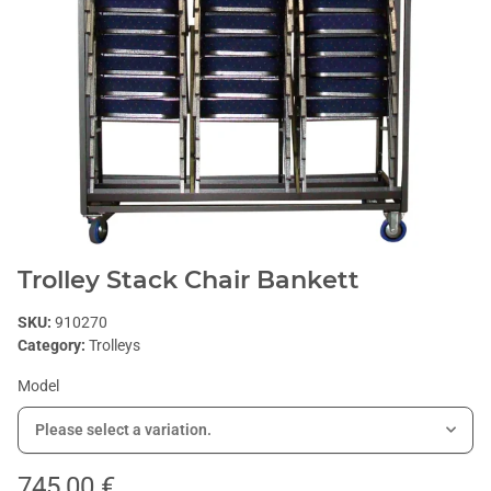
Trolley Stack Chair Bankett
SKU:
910270
Category:
Trolleys
Model
Please select a variation.
745,00 €