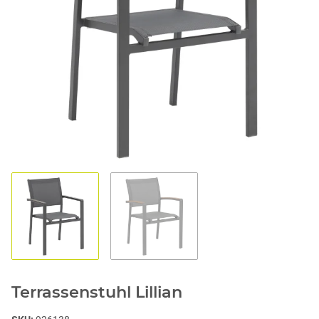
1
2
Terrassenstuhl Lillian