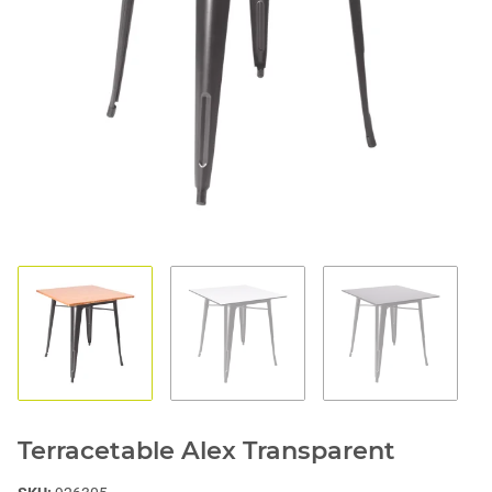
1
2
3
Terracetable Alex Transparent