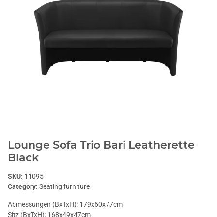
Lounge Sofa Trio Bari Leatherette
Black
SKU:
11095
Category:
Seating furniture
Abmessungen (BxTxH): 179x60x77cm
Sitz (BxTxH): 168x49x47cm