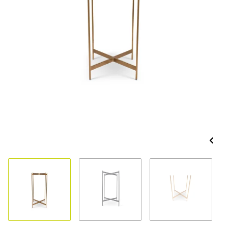
1
2
3
4