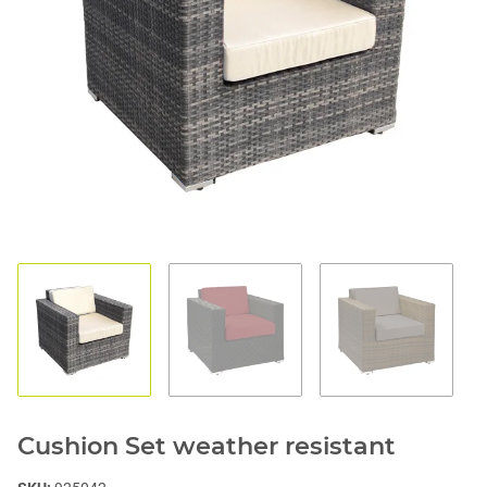
1
2
3
Cushion Set weather resistant