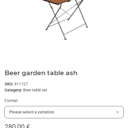
Beer garden table ash
SKU:
911727
Category:
Beer table set
Format
Please select a variation.
280,00 €