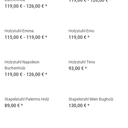
119,00 € -
126,00 €
*
119,00 € -
126,00 €
*
Holzstuhl Emma
Holzstuhl Emo
115,00 € -
119,00 €
*
119,00 €
*
Holzstuhl Napoleon
Holzstuhl Timo
Buchenholz
93,00 €
*
119,00 € -
126,00 €
*
Stapelstuhl Palermo Holz
Stapelstuhl Wien Bugholz
89,00 €
*
130,00 €
*