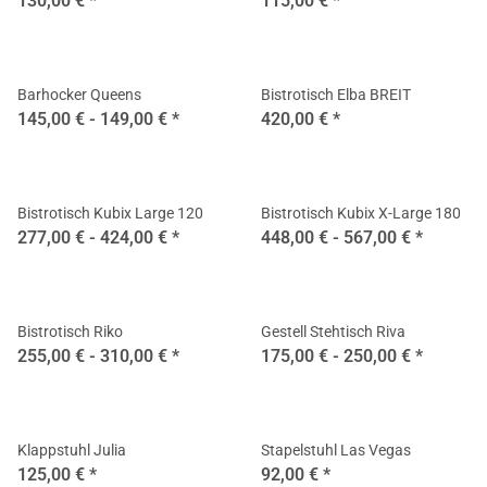
130,00 €
*
115,00 €
*
Barhocker Queens
Bistrotisch Elba BREIT
145,00 € -
149,00 €
*
420,00 €
*
Bistrotisch Kubix Large 120
Bistrotisch Kubix X-Large 180
277,00 € -
424,00 €
*
448,00 € -
567,00 €
*
Bistrotisch Riko
Gestell Stehtisch Riva
255,00 € -
310,00 €
*
175,00 € -
250,00 €
*
Klappstuhl Julia
Stapelstuhl Las Vegas
125,00 €
*
92,00 €
*