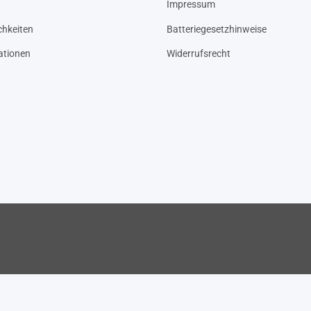
Impressum
hkeiten
Batteriegesetzhinweise
ationen
Widerrufsrecht