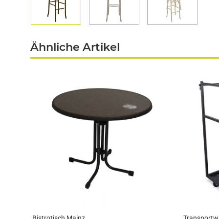
Ähnliche Artikel
Bistrotisch Mainz
Transportw