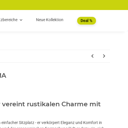
tzbereiche
Neue Kollektion
Deal %
MA
 vereint rustikalen Charme mit
n einfacher Sitzplatz - er verkörpert Eleganz und Komfort in