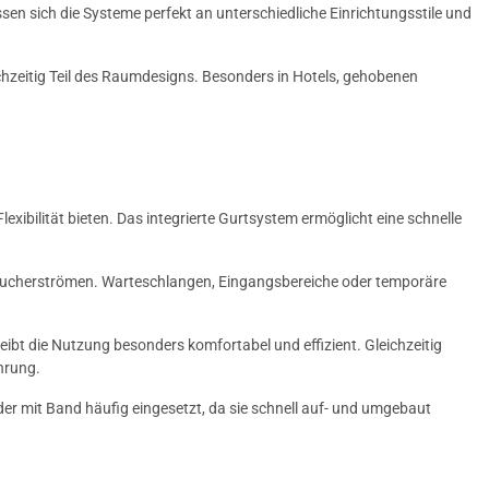
n sich die Systeme perfekt an unterschiedliche Einrichtungsstile und
chzeitig Teil des Raumdesigns. Besonders in Hotels, gehobenen
ibilität bieten. Das integrierte Gurtsystem ermöglicht eine schnelle
Besucherströmen. Warteschlangen, Eingangsbereiche oder temporäre
eibt die Nutzung besonders komfortabel und effizient. Gleichzeitig
hrung.
r mit Band häufig eingesetzt, da sie schnell auf- und umgebaut