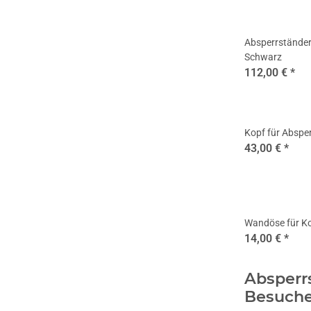
Absperrstände
Schwarz
112,00 €
*
Kopf für Abspe
43,00 €
*
Wandöse für Ko
14,00 €
*
Absperr
Besuche