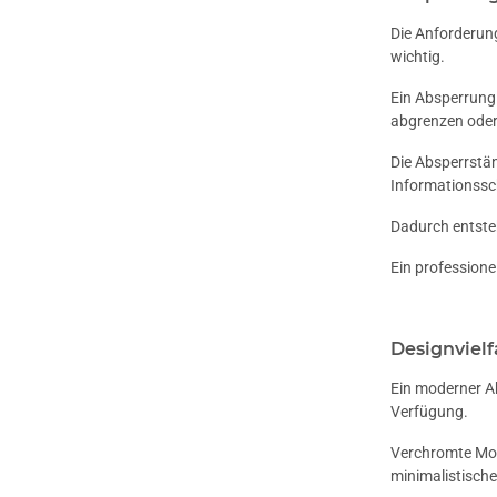
Die Anforderun
wichtig.
Ein Absperrung 
abgrenzen oder
Die Absperrstän
Informationssc
Dadurch entste
Ein professione
Designvielf
Ein moderner A
Verfügung.
Verchromte Mod
minimalistisch