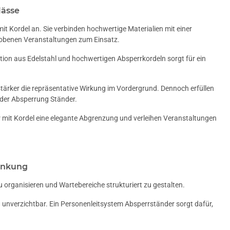
lässe
it Kordel an. Sie verbinden hochwertige Materialien mit einer
ehobenen Veranstaltungen zum Einsatz.
tion aus Edelstahl und hochwertigen Absperrkordeln sorgt für ein
tärker die repräsentative Wirkung im Vordergrund. Dennoch erfüllen
oder Absperrung Ständer.
 mit Kordel eine elegante Abgrenzung und verleihen Veranstaltungen
lenkung
 organisieren und Wartebereiche strukturiert zu gestalten.
nverzichtbar. Ein Personenleitsystem Absperrständer sorgt dafür,