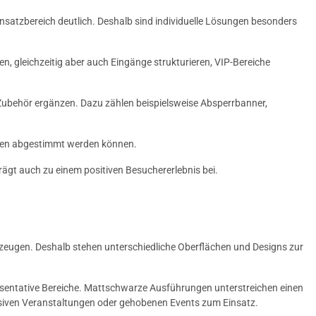
satzbereich deutlich. Deshalb sind individuelle Lösungen besonders
, gleichzeitig aber auch Eingänge strukturieren, VIP-Bereiche
 Zubehör ergänzen. Dazu zählen beispielsweise Absperrbanner,
ngen abgestimmt werden können.
rägt auch zu einem positiven Besuchererlebnis bei.
rzeugen. Deshalb stehen unterschiedliche Oberflächen und Designs zur
sentative Bereiche. Mattschwarze Ausführungen unterstreichen einen
usiven Veranstaltungen oder gehobenen Events zum Einsatz.