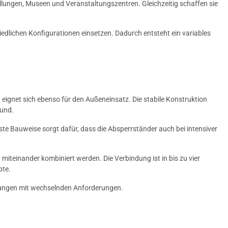
llungen, Museen und Veranstaltungszentren. Gleichzeitig schaffen sie
iedlichen Konfigurationen einsetzen. Dadurch entsteht ein variables
eignet sich ebenso für den Außeneinsatz. Die stabile Konstruktion
rund.
uste Bauweise sorgt dafür, dass die Absperrständer auch bei intensiver
miteinander kombiniert werden. Die Verbindung ist in bis zu vier
pte.
ltungen mit wechselnden Anforderungen.