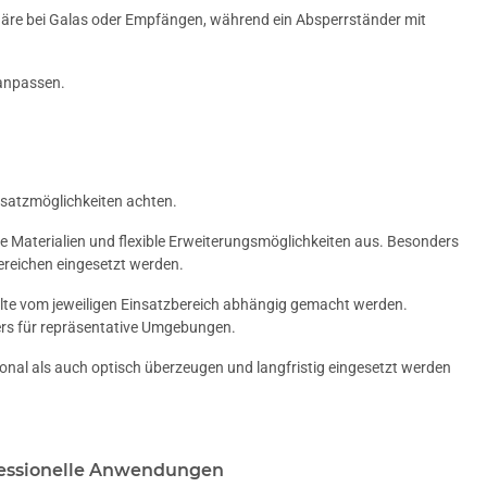
phäre bei Galas oder Empfängen, während ein Absperrständer mit
 anpassen.
nsatzmöglichkeiten achten.
ge Materialien und flexible Erweiterungsmöglichkeiten aus. Besonders
Bereichen eingesetzt werden.
lte vom jeweiligen Einsatzbereich abhängig gemacht werden.
ers für repräsentative Umgebungen.
ional als auch optisch überzeugen und langfristig eingesetzt werden
ofessionelle Anwendungen