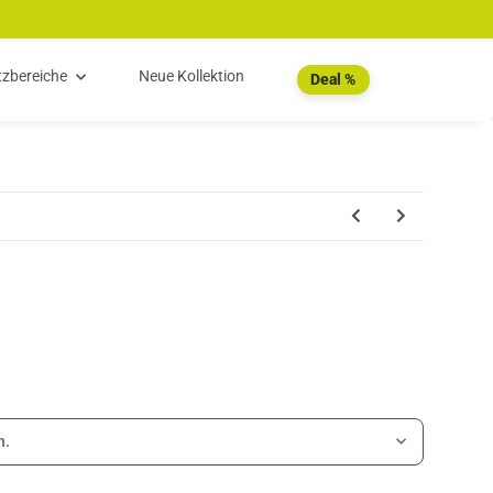
tzbereiche
Neue Kollektion
Deal %
n.