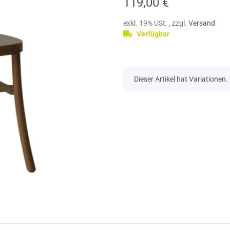
119,00 €
exkl. 19% USt. , zzgl.
Versand
Verfügbar
x
Dieser Artikel hat Variationen