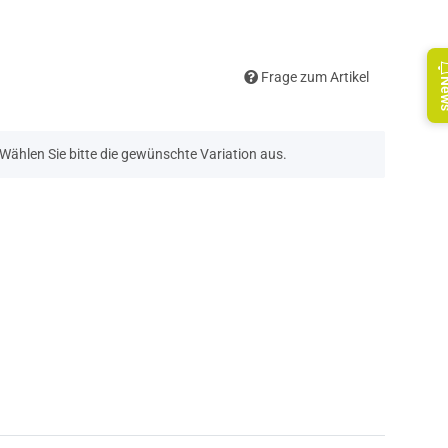
Frage zum Artikel
Ne
. Wählen Sie bitte die gewünschte Variation aus.