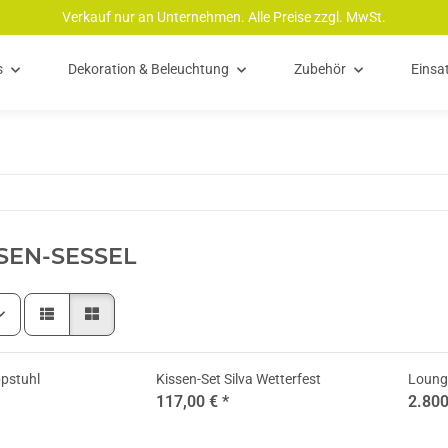
Verkauf nur an Unternehmen. Alle Preise zzgl. MwSt.
s
Dekoration & Beleuchtung
Zubehör
Einsa
SEN-SESSEL
ppstuhl
Kissen-Set Silva Wetterfest
Loung
117,00 €
*
2.800