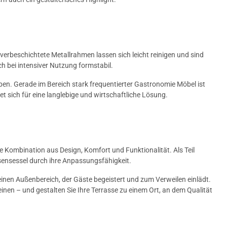
lverbeschichtete Metallrahmen lassen sich leicht reinigen und sind
 bei intensiver Nutzung formstabil.
eiben. Gerade im Bereich stark frequentierter Gastronomie Möbel ist
et sich für eine langlebige und wirtschaftliche Lösung.
le Kombination aus Design, Komfort und Funktionalität. Als Teil
ensessel durch ihre Anpassungsfähigkeit.
einen Außenbereich, der Gäste begeistert und zum Verweilen einlädt.
inen – und gestalten Sie Ihre Terrasse zu einem Ort, an dem Qualität