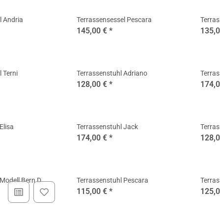
l Andria
Terrassensessel Pescara
Terras
145,00 €
*
135,
 Terni
Terrassenstuhl Adriano
Terras
128,00 €
*
174,
Elisa
Terrassenstuhl Jack
Terras
174,00 €
*
128,
 Modell Bern D
Terrassenstuhl Pescara
Terra
115,00 €
*
125,