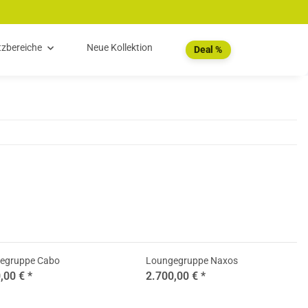
tzbereiche
Neue Kollektion
Deal %
egruppe Cabo
Loungegruppe Naxos
,00 €
*
2.700,00 €
*