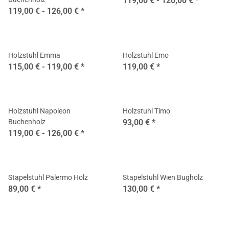
119,00 € -
126,00 €
*
119,00 € -
126,00 €
*
Holzstuhl Emma
Holzstuhl Emo
115,00 € -
119,00 €
*
119,00 €
*
Holzstuhl Napoleon
Holzstuhl Timo
Buchenholz
93,00 €
*
119,00 € -
126,00 €
*
Stapelstuhl Palermo Holz
Stapelstuhl Wien Bugholz
89,00 €
*
130,00 €
*