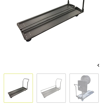
1
2
3
4
5