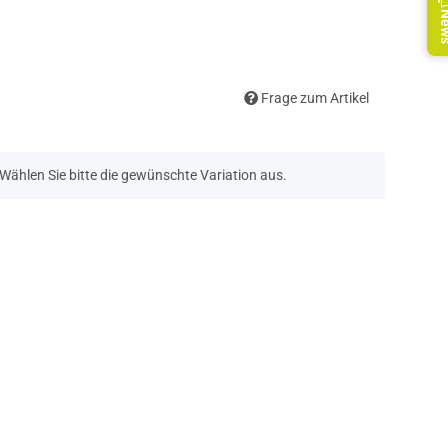
Ne
Frage zum Artikel
. Wählen Sie bitte die gewünschte Variation aus.