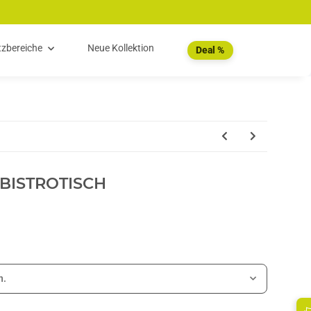
tzbereiche
Neue Kollektion
Deal %
 BISTROTISCH
n.