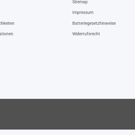
Sitemap
Impressum
hkeiten
Batteriegesetzhinweise
ationen
Widerrufsrecht