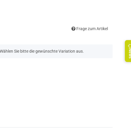
Frage zum Artikel
Ne
. Wählen Sie bitte die gewünschte Variation aus.