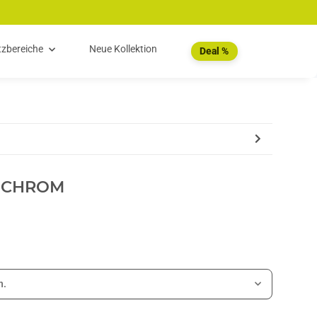
tzbereiche
Neue Kollektion
Deal %
 CHROM
n.