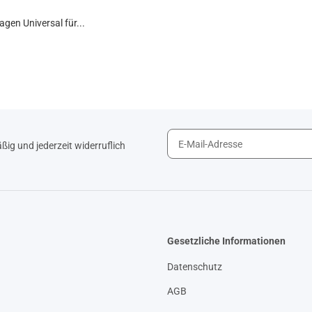
gen Universal für...
ig und jederzeit widerruflich
Gesetzliche Informationen
Datenschutz
AGB