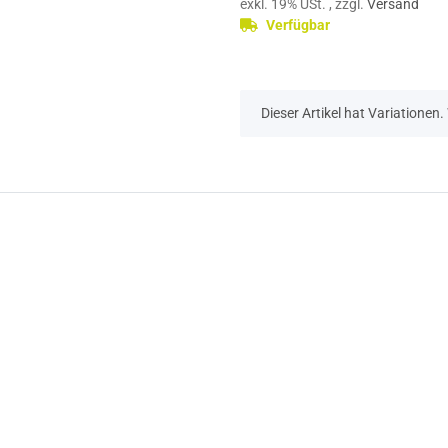
exkl. 19% USt. , zzgl.
Versand
Verfügbar
x
Dieser Artikel hat Variationen