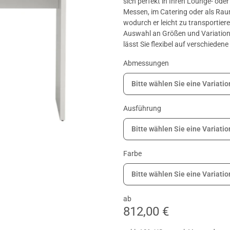
sich perfekt in Ihren Lounge- oder
Messen, im Catering oder als Raumt
wodurch er leicht zu transportiere
Auswahl an Größen und Variatione
lässt Sie flexibel auf verschieden
Abmessungen
Bitte wählen Sie eine Variatio
Ausführung
Bitte wählen Sie eine Variatio
Farbe
Bitte wählen Sie eine Variatio
ab
812,00 €