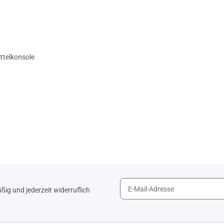
ittelkonsole
ig und jederzeit widerruflich