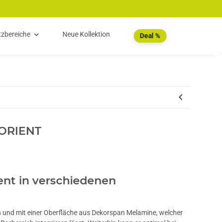
tzbereiche
Neue Kollektion
Deal %
ORIENT
ent in verschiedenen
n und mit einer Oberfläche aus Dekorspan Melamine, welcher