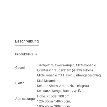
Beschreibung
Produktdetails
Tischplatte, zwei Wangen, Mittelkonsole
Gestell
Exenterschraubsystem (4 Schrauben),
Mittelkonsole mit Haken-Einhängebeschlag
DKS Melamine
Platte
Dekore: Ahorn, Anthrazit, Lichtgrau,
Schwarz, Wenge, Buche, Weiß
Höhe: 75 oder 108 cm
Abmessungen
120x80cm, 140x70cm,
180x70cm, 200x80cm