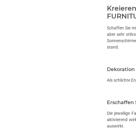
Kreiere
FURNIT
Schaffen Sie m
aber sehr stilv
Sonnenschirme
stand.
Dekoration 
Als schlichte E
Erschaffen
Die jeweilige 
aktivierend wi
auswirkt.