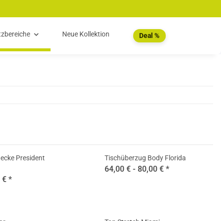
tzbereiche
Neue Kollektion
Deal %
ecke President
Tischüberzug Body Florida
64,00 € -
80,00 €
*
0 €
*