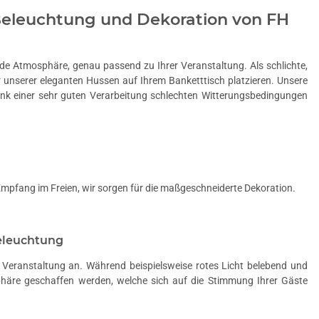
 Beleuchtung und Dekoration von FH
e Atmosphäre, genau passend zu Ihrer Veranstaltung. Als schlichte,
r unserer eleganten
Hussen
auf Ihrem
Banketttisch
platzieren. Unsere
nk einer sehr guten Verarbeitung schlechten Witterungsbedingungen
Empfang im Freien, wir sorgen für die maßgeschneiderte Dekoration.
eleuchtung
Veranstaltung an. Während beispielsweise rotes Licht belebend und
phäre geschaffen werden, welche sich auf die Stimmung Ihrer Gäste