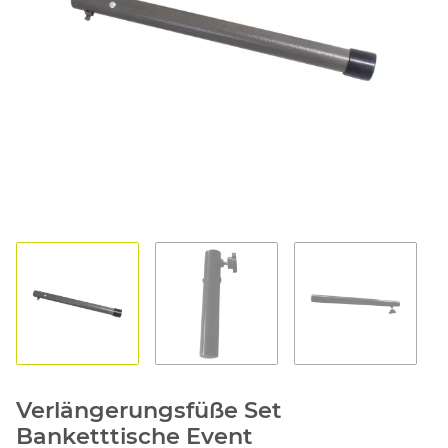
1
2
3
Verlängerungsfüße Set
Banketttische Event