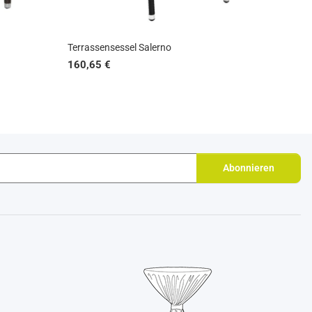
Terrassensessel Salerno
160,65 €
Abonnieren