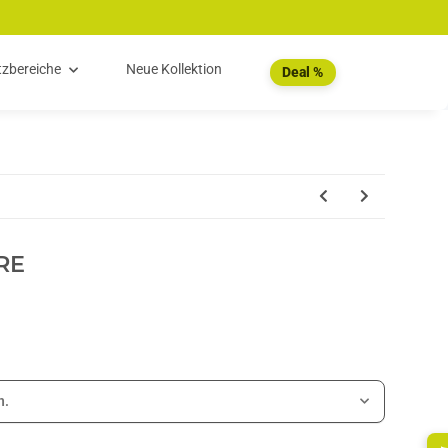
tzbereiche
Neue Kollektion
Deal %
RE
n.