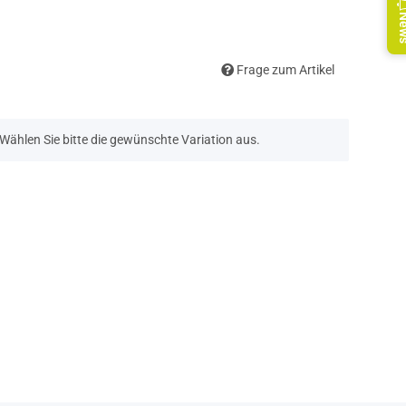
Ne
Frage zum Artikel
. Wählen Sie bitte die gewünschte Variation aus.