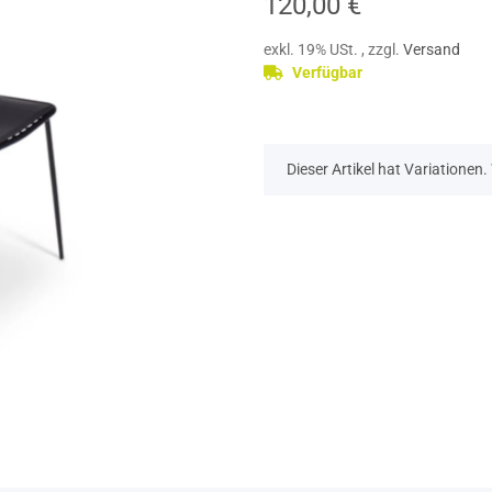
120,00 €
exkl. 19% USt. , zzgl.
Versand
Verfügbar
x
Dieser Artikel hat Variationen