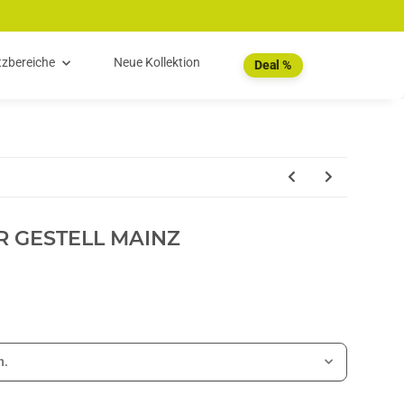
tzbereiche
Neue Kollektion
Deal %
R GESTELL MAINZ
n.