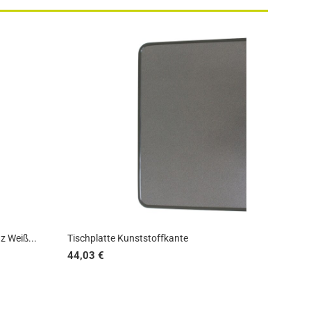
z Weiß...
Tischplatte Kunststoffkante
44,03 €