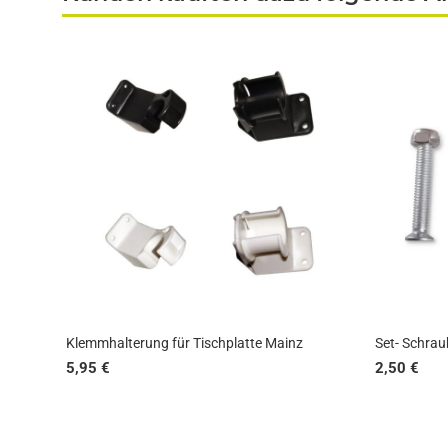
Klemmhalterung für Tischplatte Mainz
Set- Schra
5,95 €
2,50 €