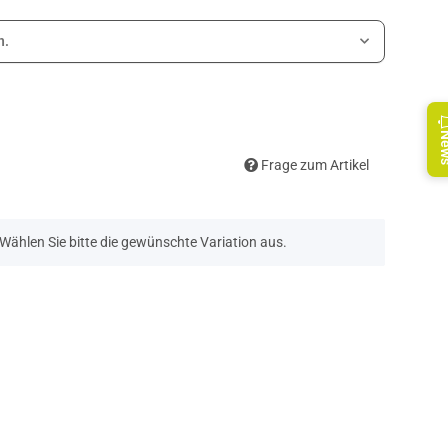
n.
Ne
Frage zum Artikel
. Wählen Sie bitte die gewünschte Variation aus.