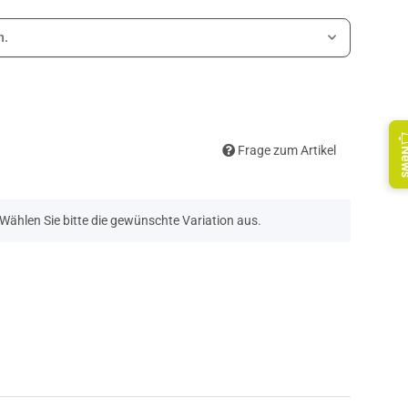
n.
Frage zum Artikel
Ne
. Wählen Sie bitte die gewünschte Variation aus.