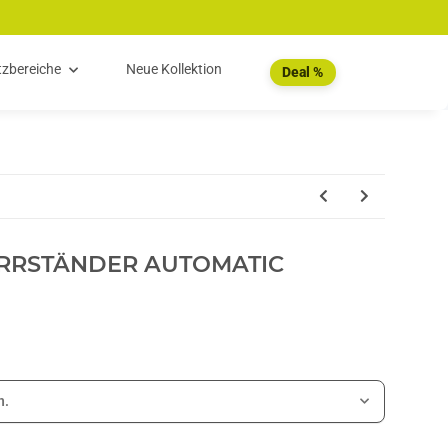
tzbereiche
Neue Kollektion
Deal %
ERRSTÄNDER AUTOMATIC
n.