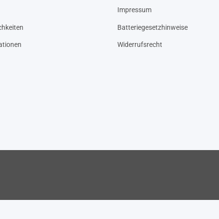
Impressum
hkeiten
Batteriegesetzhinweise
ationen
Widerrufsrecht