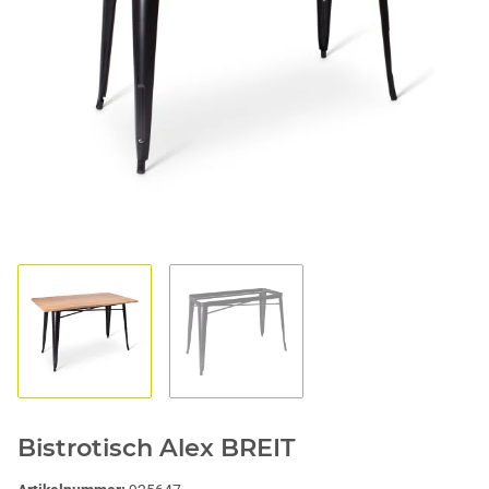
1
2
Bistrotisch Alex BREIT